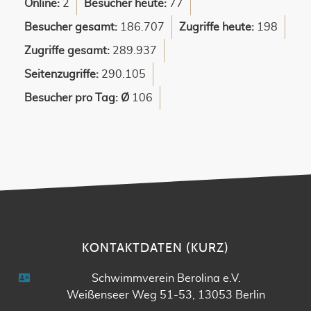
Online:
2
Besucher heute:
77
Besucher gesamt:
186.707
Zugriffe heute:
198
Zugriffe gesamt:
289.937
Seitenzugriffe:
290.105
Besucher pro Tag: Ø
106
KONTAKTDATEN (KURZ)
Schwimmverein Berolina e.V.
Weißenseer Weg 51-53, 13053 Berlin