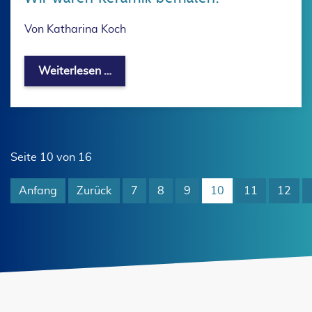
Von Katharina Koch
Wir waren Keramik bemalen.
Weiterlesen …
Seite 10 von 16
Anfang
Zurück
7
8
9
10
11
12