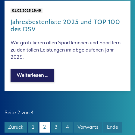
01.02.2026 19:49
Jahresbestenliste 2025 und TOP 100
des DSV
Wir gratulieren allen Sportlerinnen und Sportlern
zu den tollen Leistungen im abgelaufenen Jahr
2025.
Jahresbestenliste 2025 und TOP 100 
Weiterlesen …
Seite 2 von 4
Zurück
1
2
3
4
Vorwärts
Ende