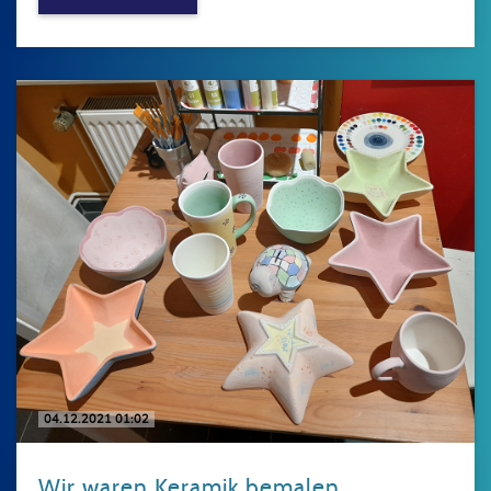
04.12.2021 01:02
Wir waren Keramik bemalen.