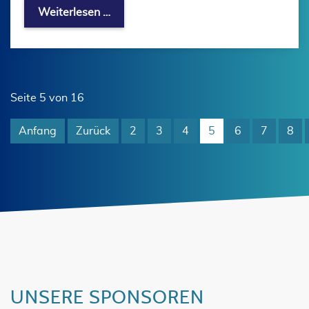
Freiwasserwochenende 13./14. Juli 2
Weiterlesen …
Seite 5 von 16
Anfang
Zurück
2
3
4
5
6
7
8
UNSERE SPONSOREN