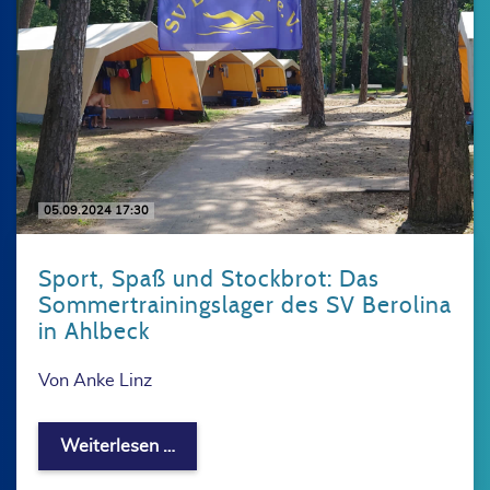
05.09.2024 17:30
Sport, Spaß und Stockbrot: Das
Sommertrainingslager des SV Berolina
in Ahlbeck
Von Anke Linz
Sport, Spaß und Stockbrot: Das Somme
Weiterlesen …