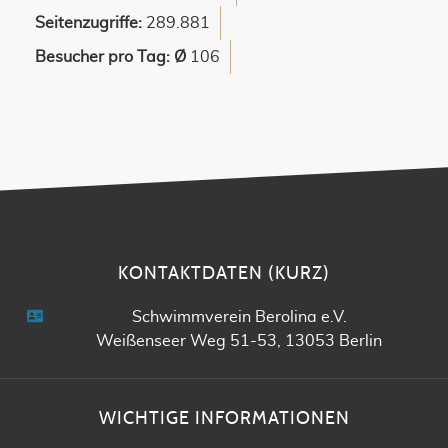
Seitenzugriffe:
289.881
Besucher pro Tag: Ø
106
KONTAKTDATEN (KURZ)
Schwimmverein Berolina e.V.
Weißenseer Weg 51-53, 13053 Berlin
WICHTIGE INFORMATIONEN