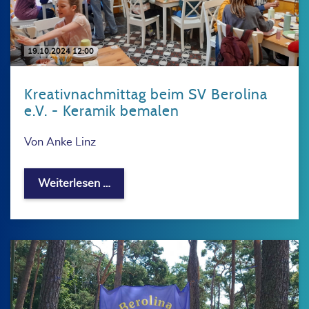
19.10.2024 12:00
Kreativnachmittag beim SV Berolina
e.V. - Keramik bemalen
Von Anke Linz
Kreativnachmittag beim SV Berolina e
Weiterlesen …