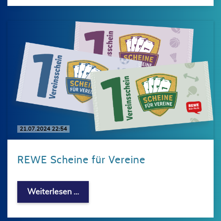
21.07.2024 22:54
REWE Scheine für Vereine
REWE Scheine für Vereine
Weiterlesen …