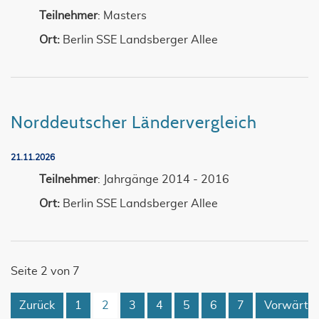
Teilnehmer
: Masters
Ort:
Berlin SSE Landsberger Allee
Norddeutscher Ländervergleich
21.11.2026
Teilnehmer
: Jahrgänge 2014 - 2016
Ort:
Berlin SSE Landsberger Allee
Seite 2 von 7
Zurück
1
2
3
4
5
6
7
Vorwärts