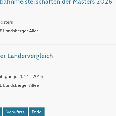
zbahnmeisterschaften der Masters 2026
Masters
SE Landsberger Allee
er Ländervergleich
Jahrgänge 2014 - 2016
SE Landsberger Allee
Vorwärts
Ende