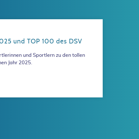
 2025 und TOP 100 des DSV
rtlerinnen und Sportlern zu den tollen
nen Jahr 2025.
estenliste 2025 und TOP 100 des DSV
z