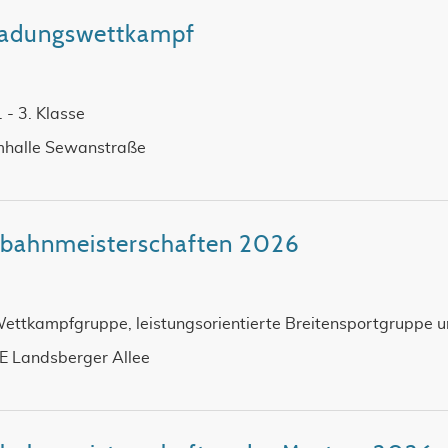
nladungswettkampf
1. - 3. Klasse
halle Sewanstraße
rzbahnmeisterschaften 2026
Wettkampfgruppe, leistungsorientierte Breitensportgruppe u
SE Landsberger Allee