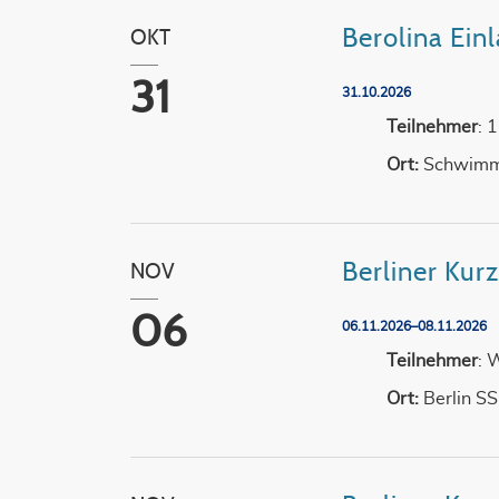
Berolina Ei
OKT
31
31.10.2026
Teilnehmer
: 
Ort:
Schwimm
Berliner Ku
NOV
06
06.11.2026–08.11.2026
Teilnehmer
: 
Ort:
Berlin S