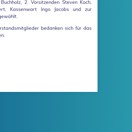
Buchholz, 2. Vorsitzenden Steven Koch,
tert, Kassenwart Ingo Jacobs und zur
gewählt.
rstandsmitglieder bedanken sich für das
en.
orstand gewählt