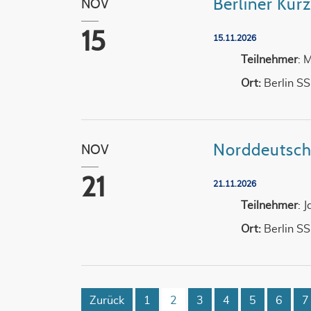
Berliner Kur
NOV
15
15.11.2026
Teilnehmer
: 
Ort:
Berlin S
Norddeutsch
NOV
21
21.11.2026
Teilnehmer
: 
Ort:
Berlin S
Zurück
1
2
3
4
5
6
7