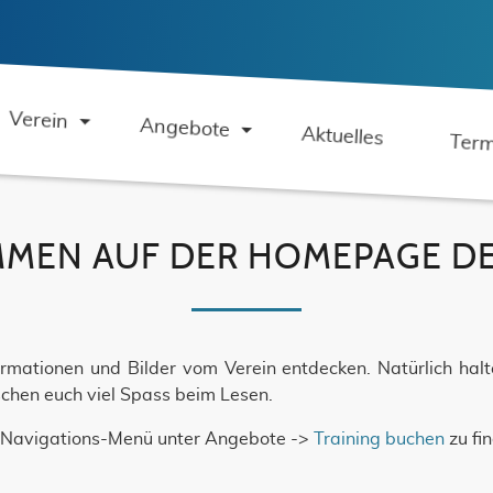
Verein
Angebote
Aktuelles
Term
MEN AUF DER HOMEPAGE DES
formationen und Bilder vom Verein entdecken. Natürlich ha
chen euch viel Spass beim Lesen.
im Navigations-Menü unter Angebote ->
Training buchen
zu fi