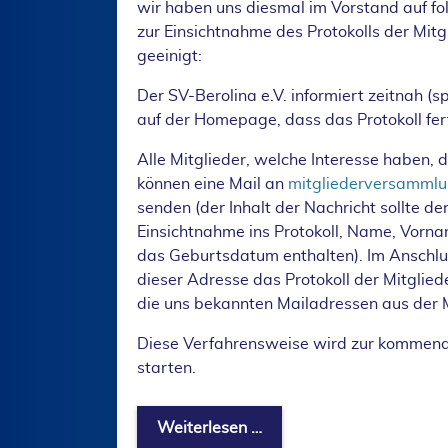
wir haben uns diesmal im Vorstand auf f
zur Einsichtnahme des Protokolls der Mi
geeinigt:
Der SV-Berolina e.V. informiert zeitnah (
auf der Homepage, dass das Protokoll ferti
Alle Mitglieder, welche Interesse haben, 
können eine Mail an
mitgliederversammlu
senden (der Inhalt der Nachricht sollte d
Einsichtnahme ins Protokoll, Name, Vorna
das Geburtsdatum enthalten). Im Anschlu
dieser Adresse das Protokoll der Mitgli
die uns bekannten Mailadressen aus der Mi
Diese Verfahrensweise wird zur komme
starten.
Einsicht des Protokolls 
Weiterlesen …