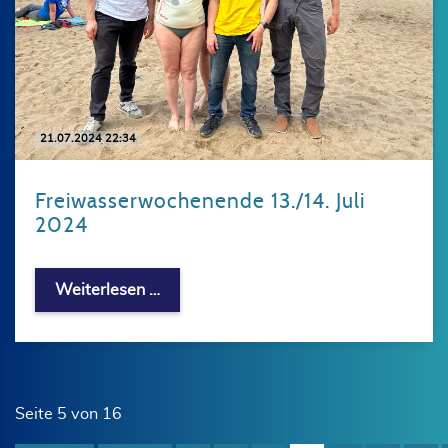
21.07.2024 22:34
Freiwasserwochenende 13./14. Juli
2024
Freiwasserwochenende 13./14. Juli 2
Weiterlesen …
Seite 5 von 16