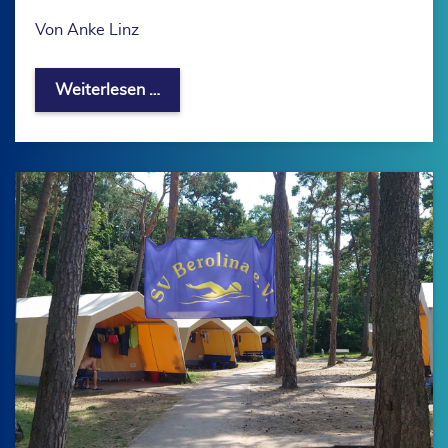
Von Anke Linz
Kreativnachmittag beim SV Berolina e
Weiterlesen …