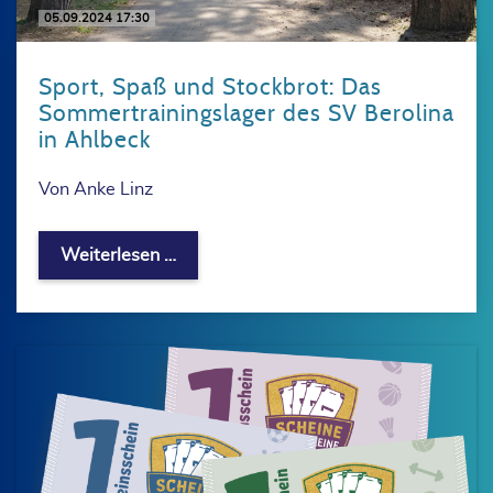
05.09.2024 17:30
Sport, Spaß und Stockbrot: Das
Sommertrainingslager des SV Berolina
in Ahlbeck
Von Anke Linz
Sport, Spaß und Stockbrot: Das Somme
Weiterlesen …