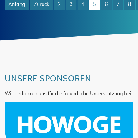
Anfang
Zurück
2
3
4
5
6
7
8
UNSERE SPONSOREN
Wir bedanken uns für die freundliche Unterstützung bei: