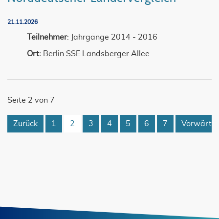
21.11.2026
Teilnehmer
: Jahrgänge 2014 - 2016
Ort:
Berlin SSE Landsberger Allee
Seite 2 von 7
Zurück
1
2
3
4
5
6
7
Vorwärts