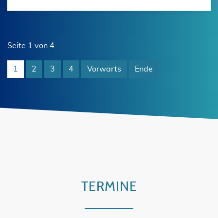
Seite 1 von 4
1
2
3
4
Vorwärts
Ende
TERMINE