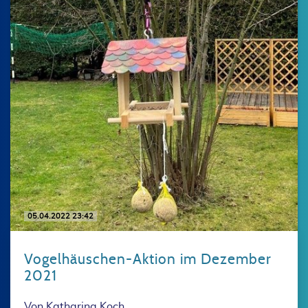
05.04.2022 23:42
Vogelhäuschen-Aktion im Dezember
2021
Von Katharina Koch