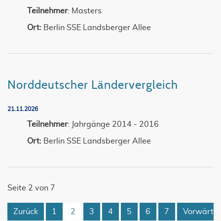
Teilnehmer
: Masters
Ort:
Berlin SSE Landsberger Allee
Norddeutscher Ländervergleich
21.11.2026
Teilnehmer
: Jahrgänge 2014 - 2016
Ort:
Berlin SSE Landsberger Allee
Seite 2 von 7
Zurück
1
2
3
4
5
6
7
Vorwärts