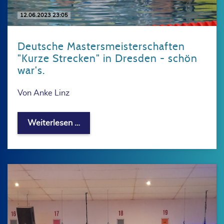
12.06.2023 23:05
Deutsche Mastersmeisterschaften
"Kurze Strecken" in Dresden - schön
war's.
Von Anke Linz
Deutsche Mastersmeisterschaften "Kurz
Weiterlesen …