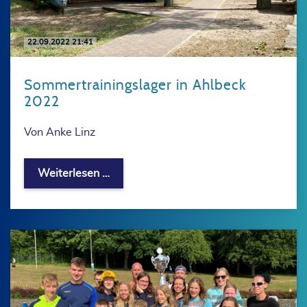
22.09.2022 21:41
Sommertrainingslager in Ahlbeck
2022
Von Anke Linz
Sommertrainingslager in Ahlbeck 202
Weiterlesen …