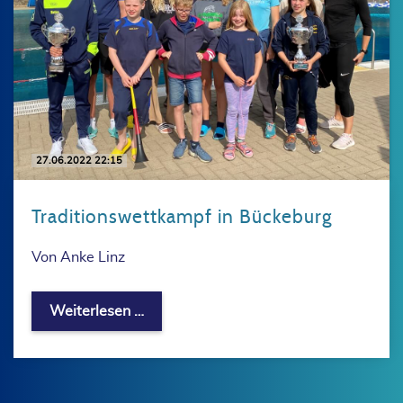
27.06.2022 22:15
Traditionswettkampf in Bückeburg
Von Anke Linz
Traditionswettkampf in Bückeburg
Weiterlesen …