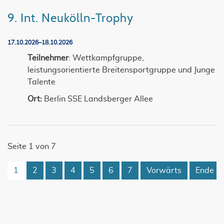
9. Int. Neukölln-Trophy
17.10.2026–18.10.2026
Teilnehmer
: Wettkampfgruppe,
leistungsorientierte Breitensportgruppe und Junge
Talente
Ort:
Berlin SSE Landsberger Allee
Seite 1 von 7
1
2
3
4
5
6
7
Vorwärts
Ende