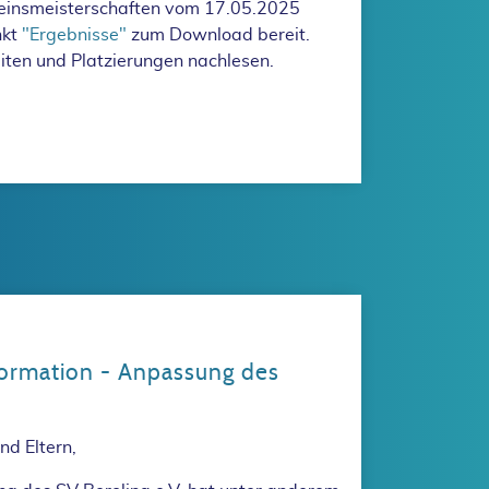
reinsmeisterschaften vom 17.05.2025
nkt
"Ergebnisse"
zum Download bereit.
Zeiten und Platzierungen nachlesen.
l unserer Vereinsmeisterschaften vom 17.05.2025 ist online.
formation - Anpassung des
nd Eltern,