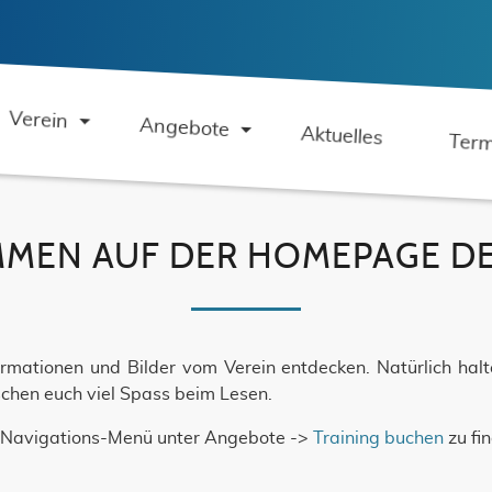
Verein
Angebote
Aktuelles
Term
MEN AUF DER HOMEPAGE DES
formationen und Bilder vom Verein entdecken. Natürlich ha
chen euch viel Spass beim Lesen.
im Navigations-Menü unter Angebote ->
Training buchen
zu fi