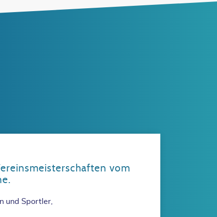
Vereinsmeisterschaften vom
ne.
n und Sportler,