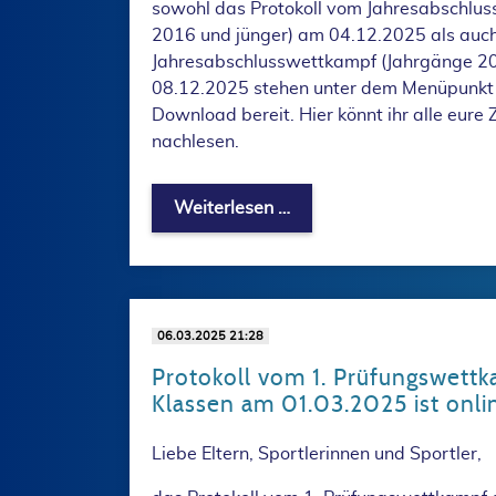
sowohl das Protokoll vom Jahresabschlu
2016 und jünger) am 04.12.2025 als auch
Jahresabschlusswettkampf (Jahrgänge 20
08.12.2025 stehen unter dem Menüpunk
Download bereit. Hier könnt ihr alle eure
nachlesen.
Protokolle von den Jahr
Weiterlesen …
06.03.2025 21:28
Protokoll vom 1. Prüfungswettka
Klassen am 01.03.2025 ist onli
Liebe Eltern, Sportlerinnen und Sportler,