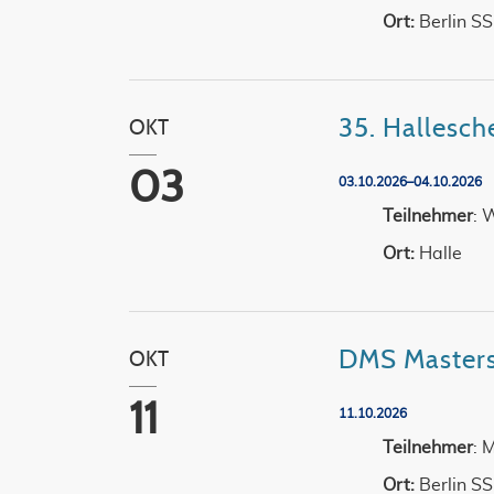
Ort:
Berlin S
35. Hallesch
OKT
03
03.10.2026–04.10.2026
Teilnehmer
: 
Ort:
Halle
DMS Master
OKT
11
11.10.2026
Teilnehmer
: 
Ort:
Berlin S