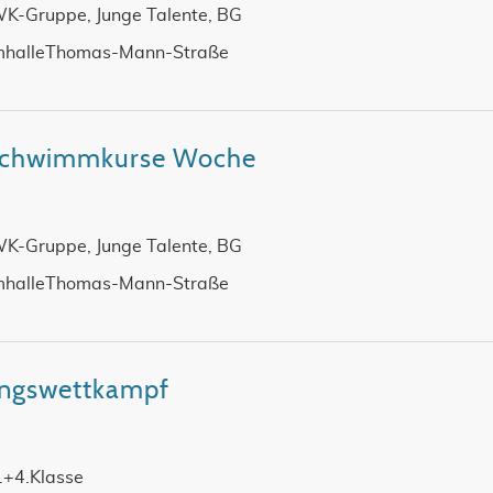
WK-Gruppe, Junge Talente, BG
halleThomas-Mann-Straße
-Schwimmkurse Woche
WK-Gruppe, Junge Talente, BG
halleThomas-Mann-Straße
ungswettkampf
3.+4.Klasse