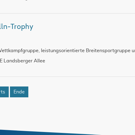
ölln-Trophy
Wettkampfgruppe, leistungsorientierte Breitensportgruppe u
SE Landsberger Allee
ts
Ende