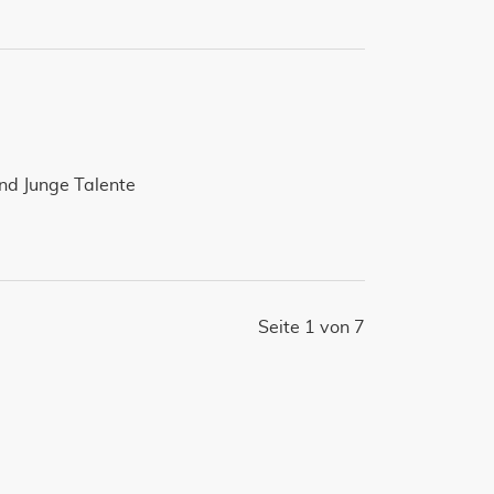
nd Junge Talente
Seite 1 von 7